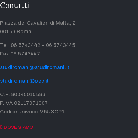
Contatti
Piazza dei Cavalieri di Malta, 2
00153 Roma
Tel. 06 5743442 – 06 5743445
Fax 06 5743447
studiromani@studiromani.it
studiromani@pec.it
C.F. 80045010586
P.IVA 02117071007
Codice univoco M5UXCR1
DOVE SIAMO