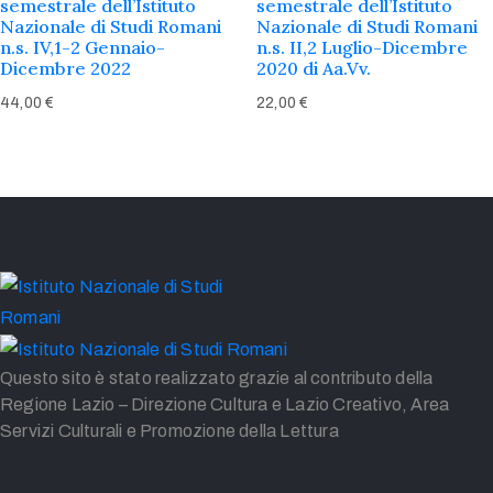
semestrale dell’Istituto
semestrale dell’Istituto
Nazionale di Studi Romani
Nazionale di Studi Romani
n.s. IV,1-2 Gennaio-
n.s. II,2 Luglio-Dicembre
Dicembre 2022
2020 di Aa.Vv.
44,00
€
22,00
€
Questo sito è stato realizzato grazie al contributo della
Regione Lazio – Direzione Cultura e Lazio Creativo, Area
Servizi Culturali e Promozione della Lettura