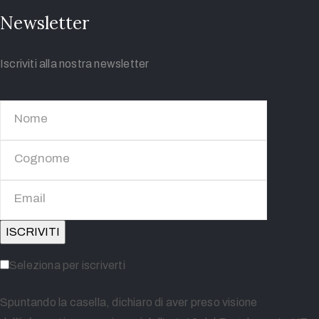
Newsletter
Iscriviti alla nostra newsletter
Seleziona per iscriverti
Spuntando la casella, dichiaro di aver preso visione