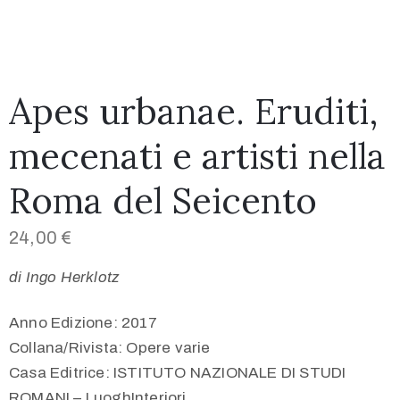
Apes urbanae. Eruditi,
mecenati e artisti nella
Roma del Seicento
24,00
€
di Ingo Herklotz
Anno Edizione: 2017
Collana/Rivista: Opere varie
Casa Editrice: ISTITUTO NAZIONALE DI STUDI
ROMANI – LuoghInteriori