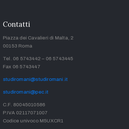
Contatti
Piazza dei Cavalieri di Malta, 2
00153 Roma
Tel. 06 5743442 – 06 5743445
Fax 06 5743447
studiromani@studiromani.it
studiromani@pec.it
C.F. 80045010586
P.IVA 02117071007
Codice univoco M5UXCR1