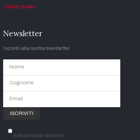
DOVE SIAMO
Newsletter
Iscriviti alla nostra newsletter
Seleziona per iscriverti