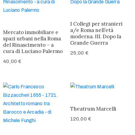
I Collegi per stranieri
a/e Roma nell’età
Mercato immobiliare e
moderna. III. Dopo la
spazi urbani nella Roma
Grande Guerra
del Rinascimento – a
cura di Luciano Palermo
25,00
€
40,00
€
Theatrum Marcelli
120,00
€