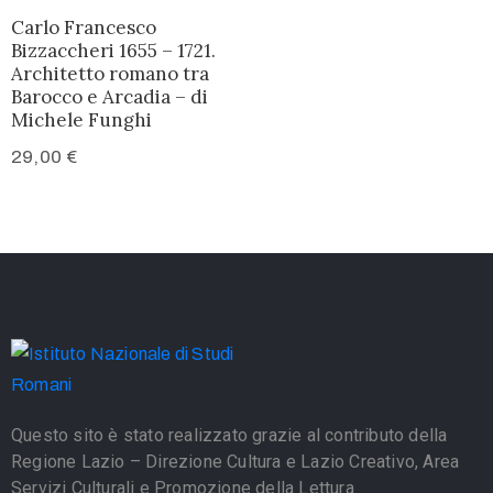
Carlo Francesco
Bizzaccheri 1655 – 1721.
Architetto romano tra
Barocco e Arcadia – di
Michele Funghi
29,00
€
Questo sito è stato realizzato grazie al contributo della
Regione Lazio – Direzione Cultura e Lazio Creativo, Area
Servizi Culturali e Promozione della Lettura