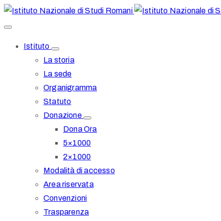
Istituto
La storia
La sede
Organigramma
Statuto
Donazione
Dona Ora
5×1000
2×1000
Modalità di accesso
Area riservata
Convenzioni
Trasparenza