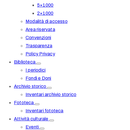
5×1000
2×1000
Modalità di accesso
Area riservata
Convenzioni
Trasparenza
Policy Privacy
Biblioteca
I periodici
Fondi e Doni
Archivio storico
Inventari archivio storico
Fototeca
Inventari fototeca
Attività culturale
Eventi