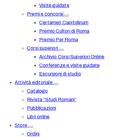
Visite guidate
Premi e concorsi
Certamen Capitolinum
Premio Cultori di Roma
Premio Per Roma
Corsi superiori
Archivio Corsi Superiori Online
Conferenze e visite guidate
Escursioni di studio
Attività editoriale
Catalogo
Rivista “Studi Romani”
Pubblicazioni
Libri online
Store
Ordini