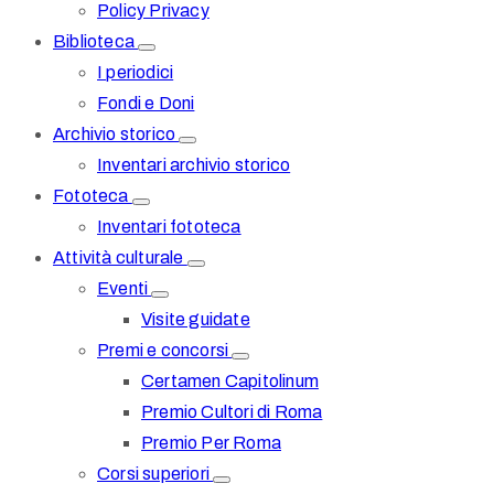
Policy Privacy
Biblioteca
I periodici
Fondi e Doni
Archivio storico
Inventari archivio storico
Fototeca
Inventari fototeca
Attività culturale
Eventi
Visite guidate
Premi e concorsi
Certamen Capitolinum
Premio Cultori di Roma
Premio Per Roma
Corsi superiori