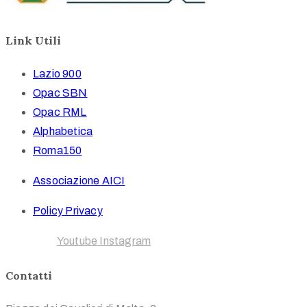
Link Utili
Lazio 900
Opac SBN
Opac RML
Alphabetica
Roma150
Associazione AICI
Policy Privacy
Facebook
Youtube
Instagram
Contatti