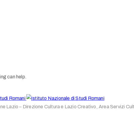
ing can help.
one Lazio – Direzione Cultura e Lazio Creativo, Area Servizi Cul