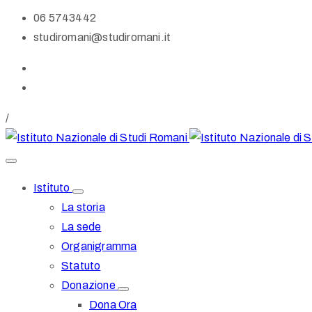
06 5743442
studiromani@studiromani.it
/
Istituto
La storia
La sede
Organigramma
Statuto
Donazione
Dona Ora