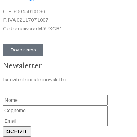
C.F. 80045010586
P.IVA 02117071007
Codice univoco M5UXCR1
Dove siamo
Newsletter
Iscriviti alla nostra newsletter