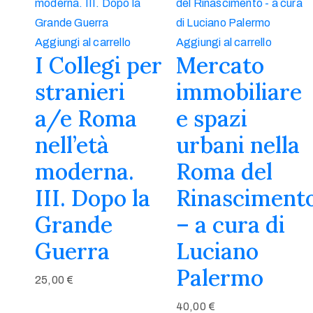
Aggiungi al carrello
Aggiungi al carrello
I Collegi per
Mercato
stranieri
immobiliare
a/e Roma
e spazi
nell’età
urbani nella
moderna.
Roma del
III. Dopo la
Rinasciment
Grande
– a cura di
Guerra
Luciano
Palermo
25,00
€
40,00
€