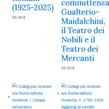
committenz
(1925-2025)
Gualterio-
20,00
€
Maidalchini,
il Teatro dei
Nobili e il
Teatro dei
Mercanti
22,00
€
Aggiungi al carrello