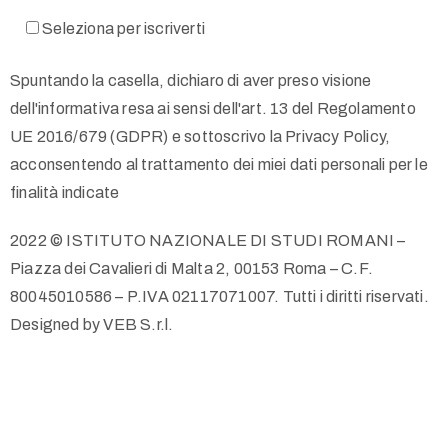
Seleziona per iscriverti
Spuntando la casella, dichiaro di aver preso visione
dell'informativa resa ai sensi dell'art. 13 del Regolamento
UE 2016/679 (GDPR) e sottoscrivo la Privacy Policy,
acconsentendo al trattamento dei miei dati personali per le
finalità indicate
2022 © ISTITUTO NAZIONALE DI STUDI ROMANI –
Piazza dei Cavalieri di Malta 2, 00153 Roma – C.F.
80045010586 – P.IVA 02117071007. Tutti i diritti riservati.
Designed by VEB S.r.l.