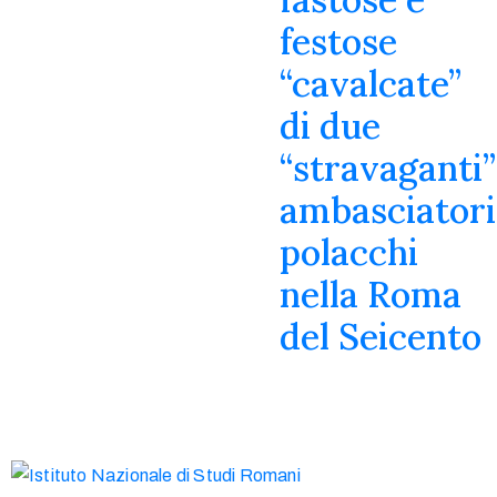
festose
“cavalcate”
di due
“stravaganti”
ambasciatori
polacchi
nella Roma
del Seicento