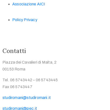
Associazione AICI
Policy Privacy
Contatti
Piazza dei Cavalieri di Malta, 2
00153 Roma
Tel. 06 5743442 – 06 5743445
Fax 06 5743447
studiromani@studiromani.it
studiromani@pec.it