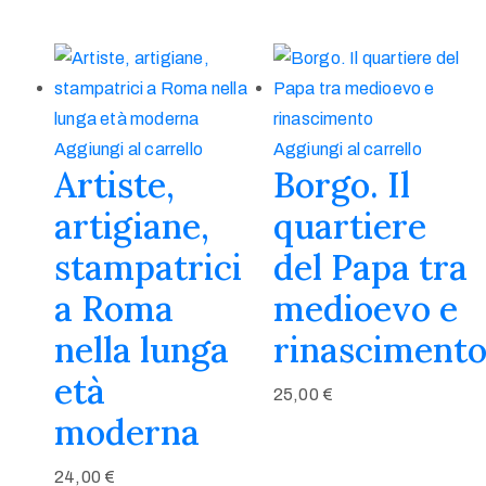
Aggiungi al carrello
Aggiungi al carrello
Artiste,
Borgo. Il
artigiane,
quartiere
stampatrici
del Papa tra
a Roma
medioevo e
nella lunga
rinasciment
età
25,00
€
moderna
24,00
€