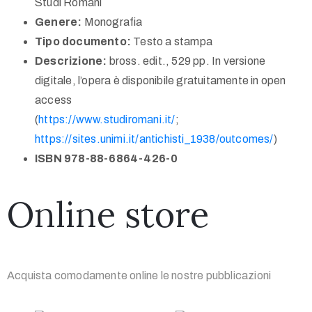
Studi Romani
Genere:
Monografia
Tipo documento:
Testo a stampa
Descrizione:
bross. edit., 529 pp. In versione
digitale, l’opera è disponibile gratuitamente in open
access
(
https://www.studiromani.it/
;
https://sites.unimi.it/antichisti_1938/outcomes/
)
ISBN 978-88-6864-426-0
Online store
Acquista comodamente online le nostre pubblicazioni