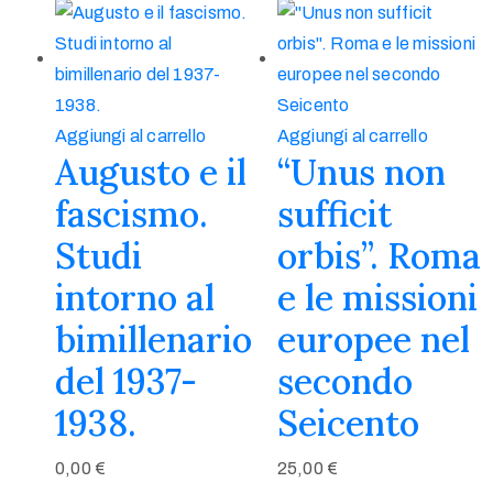
Aggiungi al carrello
Aggiungi al carrello
Augusto e il
“Unus non
fascismo.
sufficit
Studi
orbis”. Roma
intorno al
e le missioni
bimillenario
europee nel
del 1937-
secondo
1938.
Seicento
0,00
€
25,00
€