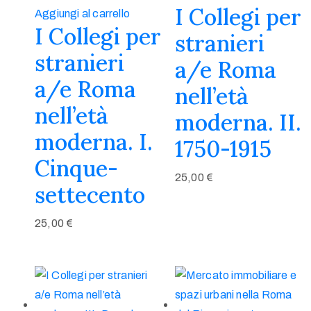
I Collegi per
Aggiungi al carrello
I Collegi per
stranieri
stranieri
a/e Roma
a/e Roma
nell’età
nell’età
moderna. II.
moderna. I.
1750-1915
Cinque-
25,00
€
settecento
25,00
€