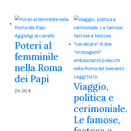
Aggiungi al carrello
Poteri al
femminile
nella Roma
dei Papi
Leggi tutto
Viaggio,
24,00
€
politica e
cerimoniale.
Le famose,
fastose e