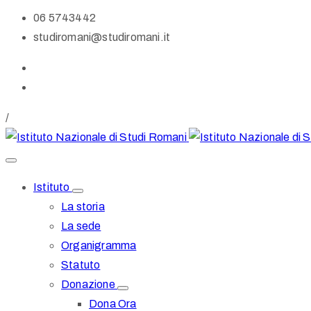
06 5743442
studiromani@studiromani.it
/
Istituto
La storia
La sede
Organigramma
Statuto
Donazione
Dona Ora