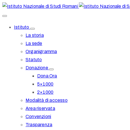
Istituto
La storia
La sede
Organigramma
Statuto
Donazione
Dona Ora
5×1000
2×1000
Modalità di accesso
Area riservata
Convenzioni
Trasparenza