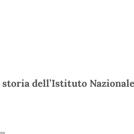
 storia dell’Istituto Nazional
oma