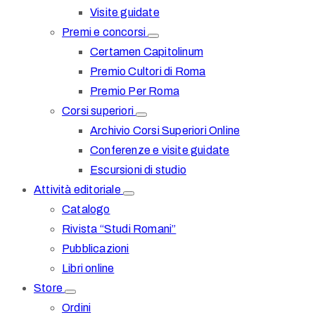
Visite guidate
Premi e concorsi
Certamen Capitolinum
Premio Cultori di Roma
Premio Per Roma
Corsi superiori
Archivio Corsi Superiori Online
Conferenze e visite guidate
Escursioni di studio
Attività editoriale
Catalogo
Rivista “Studi Romani”
Pubblicazioni
Libri online
Store
Ordini