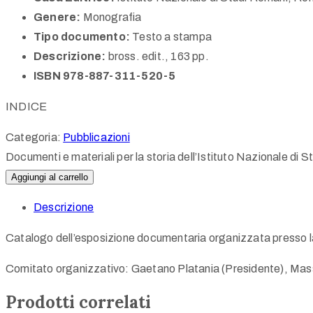
Genere:
Monografia
Tipo documento:
Testo a stampa
Descrizione:
bross. edit., 163 pp.
ISBN 978-887-311-520-5
INDICE
Categoria:
Pubblicazioni
Documenti e materiali per la storia dell’Istituto Nazionale di
Aggiungi al carrello
Descrizione
Catalogo dell’esposizione documentaria organizzata presso la S
Comitato organizzativo: Gaetano Platania (Presidente), Massimi
Prodotti correlati