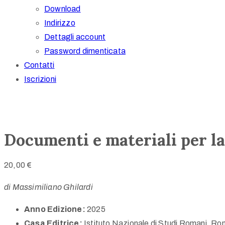
Download
Indirizzo
Dettagli account
Password dimenticata
Contatti
Iscrizioni
Documenti e materiali per la
20,00
€
di Massimiliano Ghilardi
Anno Edizione:
2025
Casa Editrice:
Istituto Nazionale di Studi Romani, R