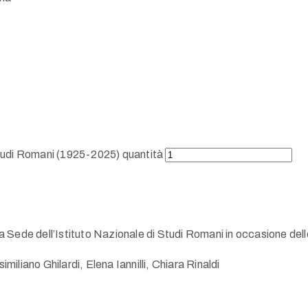
 Studi Romani (1925-2025) quantità
ede dell’Istituto Nazionale di Studi Romani in occasione delle c
liano Ghilardi, Elena Iannilli, Chiara Rinaldi