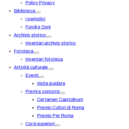
Policy Privacy
Biblioteca
I periodici
Fondi e Doni
Archivio storico
Inventari archivio storico
Fototeca
Inventari fototeca
Attività culturale
Eventi
Visite guidate
Premi e concorsi
Certamen Capitolinum
Premio Cultori di Roma
Premio Per Roma
Corsi superiori