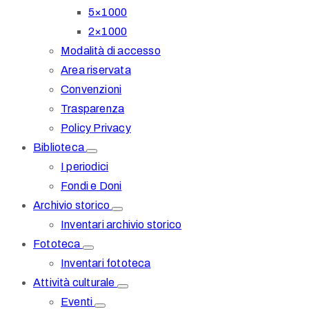
5×1000
2×1000
Modalità di accesso
Area riservata
Convenzioni
Trasparenza
Policy Privacy
Biblioteca
I periodici
Fondi e Doni
Archivio storico
Inventari archivio storico
Fototeca
Inventari fototeca
Attività culturale
Eventi