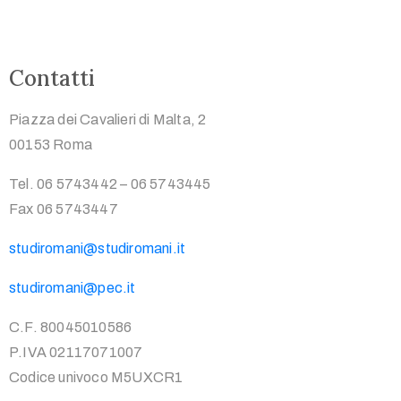
Contatti
Piazza dei Cavalieri di Malta, 2
00153 Roma
Tel. 06 5743442 – 06 5743445
Fax 06 5743447
studiromani@studiromani.it
studiromani@pec.it
C.F. 80045010586
P.IVA 02117071007
Codice univoco M5UXCR1