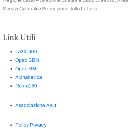
Regione Lazio – Direzione Cultura e Lazio Creativo, Area
Servizi Culturali e Promozione della Lettura
Link Utili
Lazio 900
Opac SBN
Opac RML
Alphabetica
Roma150
Associazione AICI
Policy Privacy