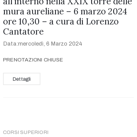
all’interno nella XXIX torre delle
mura aureliane – 6 marzo 2024
ore 10,30 – a cura di Lorenzo
Cantatore
Data:mercoledì, 6 Marzo 2024
PRENOTAZIONI CHIUSE
Dettagli
CORSI SUPERIORI