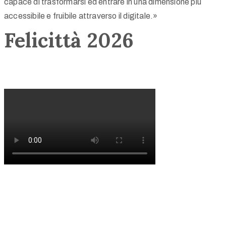
capace di trasformarsi ed entrare in una dimensione più
accessibile e fruibile attraverso il digitale.»
Felicittà 2026