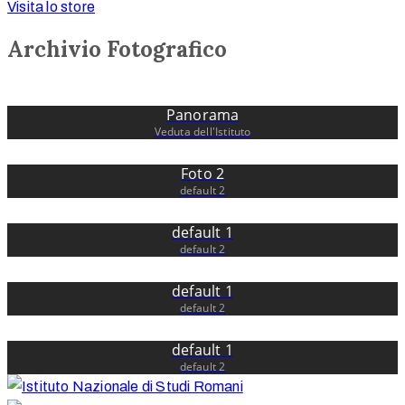
Visita lo store
Archivio Fotografico
Panorama
Veduta dell'Istituto
Foto 2
default 2
default 1
default 2
default 1
default 2
default 1
default 2