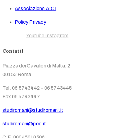
Associazione AICI
Policy Privacy
Facebook
Youtube
Instagram
Contatti
Piazza dei Cavalieri di Malta, 2
00153 Roma
Tel. 06 5743442 – 06 5743445
Fax 06 5743447
studiromani@studiromani.it
studiromani@pec.it
C.F. 80045010586