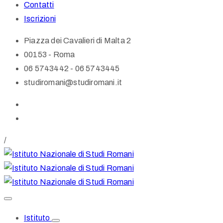
Contatti
Iscrizioni
Piazza dei Cavalieri di Malta 2
00153 - Roma
06 5743442 - 06 5743445
studiromani@studiromani.it
/
Istituto