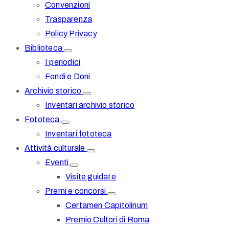
Convenzioni
Trasparenza
Policy Privacy
Biblioteca
I periodici
Fondi e Doni
Archivio storico
Inventari archivio storico
Fototeca
Inventari fototeca
Attività culturale
Eventi
Visite guidate
Premi e concorsi
Certamen Capitolinum
Premio Cultori di Roma