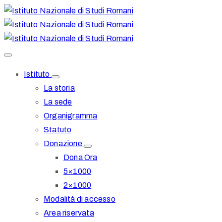
Istituto
La storia
La sede
Organigramma
Statuto
Donazione
Dona Ora
5×1000
2×1000
Modalità di accesso
Area riservata