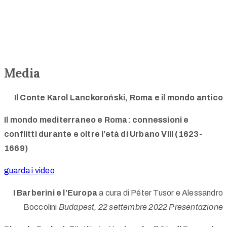
Media
Il Conte Karol Lanckoroński, Roma e il mondo antico
Il mondo mediterraneo e Roma: connessioni e
conflitti durante e oltre l’età di Urbano VIII (1623-
1669)
guarda i video
I Barberini e l’Europa
a cura di Péter Tusor e Alessandro
Boccolini
Budapest, 22 settembre 2022
Presentazione