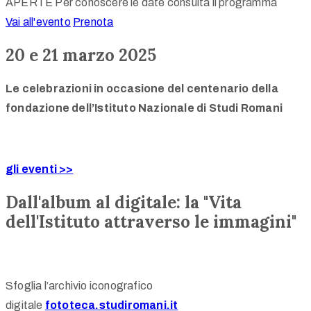
APERTE Per conoscere le date consulta il programma
Vai all'evento
Prenota
20 e 21 marzo 2025
Le celebrazioni in occasione del centenario della
fondazione dell’Istituto Nazionale di Studi Romani
gli eventi >>
Dall'album al digitale: la "Vita
dell'Istituto attraverso le immagini"
Sfoglia l’archivio iconografico
digitale
fototeca.studiromani.it