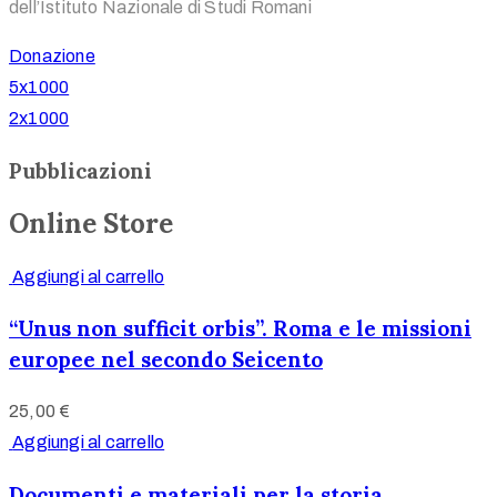
dell’Istituto Nazionale di Studi Romani
Donazione
5x1000
2x1000
Pubblicazioni
Online Store
Aggiungi al carrello
“Unus non sufficit orbis”. Roma e le missioni
europee nel secondo Seicento
25,00
€
Aggiungi al carrello
Documenti e materiali per la storia