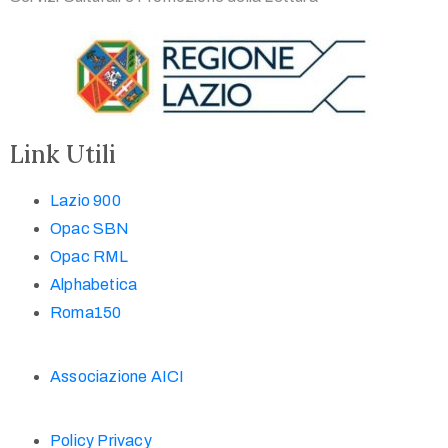
Link Utili
Lazio 900
Opac SBN
Opac RML
Alphabetica
Roma150
Associazione AICI
Policy Privacy