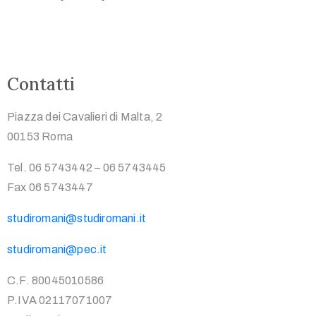
Contatti
Piazza dei Cavalieri di Malta, 2
00153 Roma
Tel. 06 5743442 – 06 5743445
Fax 06 5743447
studiromani@studiromani.it
studiromani@pec.it
C.F. 80045010586
P.IVA 02117071007