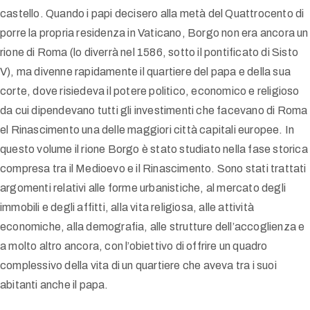
castello. Quando i papi decisero alla metà del Quattrocento di
porre la propria residenza in Vaticano, Borgo non era ancora un
rione di Roma (lo diverrà nel 1586, sotto il pontificato di Sisto
V), ma divenne rapidamente il quartiere del papa e della sua
corte, dove risiedeva il potere politico, economico e religioso
da cui dipendevano tutti gli investimenti che facevano di Roma
el Rinascimento una delle maggiori città capitali europee. In
questo volume il rione Borgo è stato studiato nella fase storica
compresa tra il Medioevo e il Rinascimento. Sono stati trattati
argomenti relativi alle forme urbanistiche, al mercato degli
immobili e degli affitti, alla vita religiosa, alle attività
economiche, alla demografia, alle strutture dell’accoglienza e
a molto altro ancora, con l’obiettivo di offrire un quadro
complessivo della vita di un quartiere che aveva tra i suoi
abitanti anche il papa.