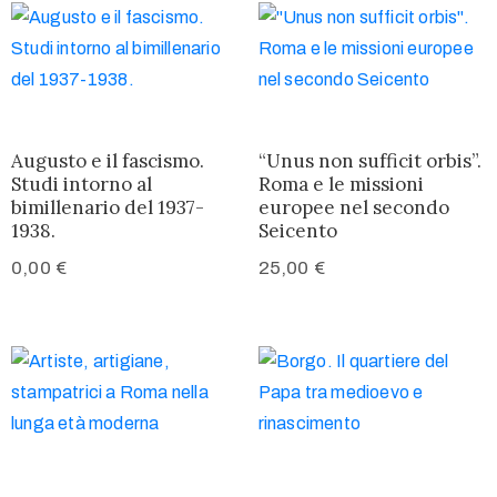
Augusto e il fascismo.
“Unus non sufficit orbis”.
Studi intorno al
Roma e le missioni
bimillenario del 1937-
europee nel secondo
1938.
Seicento
0,00
€
25,00
€