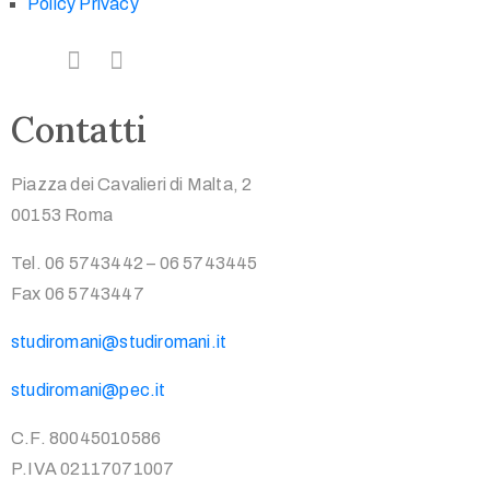
Policy Privacy
Contatti
Piazza dei Cavalieri di Malta, 2
00153 Roma
Tel. 06 5743442 – 06 5743445
Fax 06 5743447
studiromani@studiromani.it
studiromani@pec.it
C.F. 80045010586
P.IVA 02117071007