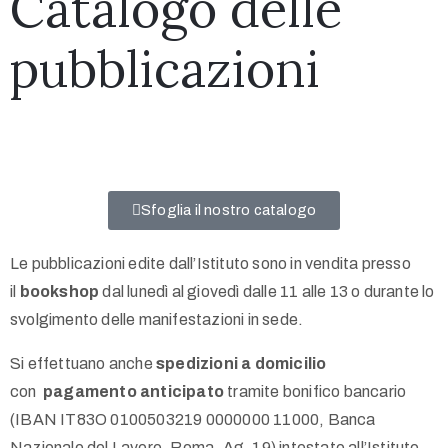
Catalogo delle
pubblicazioni
Sfoglia il nostro catalogo
Le pubblicazioni edite dall’Istituto sono in vendita presso
il
bookshop
dal lunedì al giovedì dalle 11 alle 13 o durante lo
svolgimento delle manifestazioni in sede.
Si effettuano anche
spedizioni a domicilio
con
pagamento anticipato
tramite bonifico bancario
(IBAN IT83O 0100503219 0000000 11000, Banca
Nazionale del Lavoro, Roma, Ag. 19) intestato all’Istituto