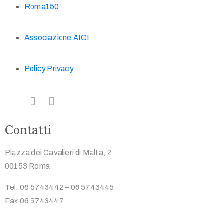
Roma150
Associazione AICI
Policy Privacy
Contatti
Piazza dei Cavalieri di Malta, 2
00153 Roma
Tel. 06 5743442 – 06 5743445
Fax 06 5743447