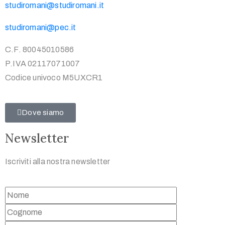
studiromani@studiromani.it
studiromani@pec.it
C.F. 80045010586
P.IVA 02117071007
Codice univoco M5UXCR1
Dove siamo
Newsletter
Iscriviti alla nostra newsletter