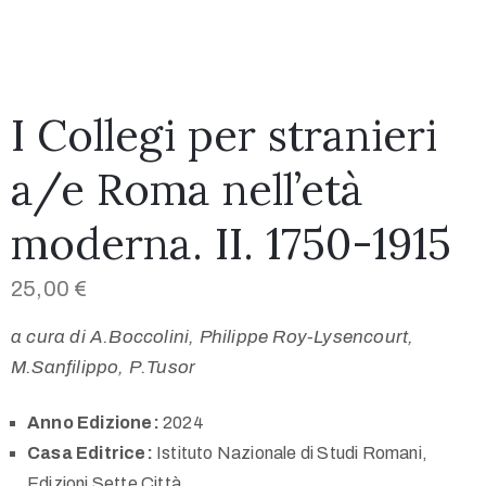
I Collegi per stranieri
a/e Roma nell’età
moderna. II. 1750-1915
25,00
€
a cura di A.Boccolini, Philippe Roy-Lysencourt,
M.Sanfilippo, P.Tusor
Anno Edizione:
2024
Casa Editrice:
Istituto Nazionale di Studi Romani,
Edizioni Sette Città