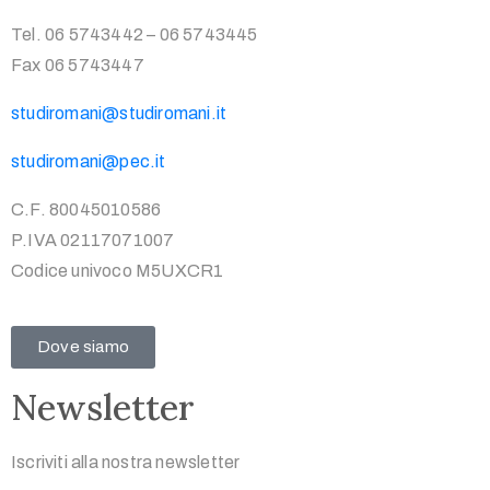
Tel. 06 5743442 – 06 5743445
Fax 06 5743447
studiromani@studiromani.it
studiromani@pec.it
C.F. 80045010586
P.IVA 02117071007
Codice univoco M5UXCR1
Dove siamo
Newsletter
Iscriviti alla nostra newsletter