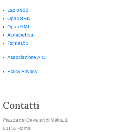
Lazio 900
Opac SBN
Opac RML
Alphabetica
Roma150
Associazione AICI
Policy Privacy
Contatti
Piazza dei Cavalieri di Malta, 2
00153 Roma