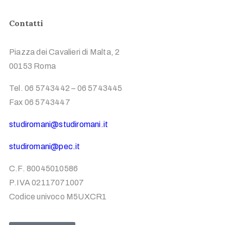
Contatti
Piazza dei Cavalieri di Malta, 2
00153 Roma
Tel. 06 5743442 – 06 5743445
Fax 06 5743447
studiromani@studiromani.it
studiromani@pec.it
C.F. 80045010586
P.IVA 02117071007
Codice univoco M5UXCR1