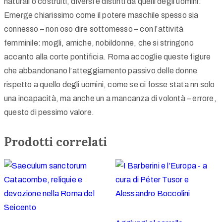
naturali o costruiti, diversi e distinti da quelli degli uomini.
Emerge chiarissimo come il potere maschile spesso sia
connesso – non oso dire sottomesso – con l’attività
femminile: mogli, amiche, nobildonne, che si stringono
accanto alla corte pontificia. Roma accoglie queste figure
che abbandonano l’atteggiamento passivo delle donne
rispetto a quello degli uomini, come se ci fosse stata nn solo
una incapacità, ma anche un a mancanza di volontà – errore,
questo di pessimo valore.
Prodotti correlati