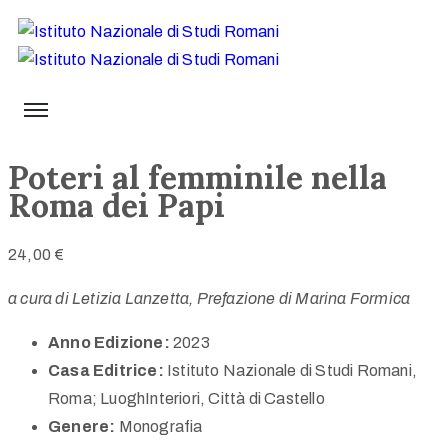
Poteri al femminile nella
Roma dei Papi
24,00
€
a cura di Letizia Lanzetta, Prefazione di Marina Formica
Anno Edizione:
2023
Casa Editrice:
Istituto Nazionale di Studi Romani,
Roma; LuoghInteriori
, Città di Castello
Genere:
Monografia