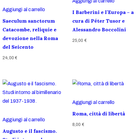
Aggiungi al carrello
Aggiungi al carrello
I Barberini e l’Europa – a
Saeculum sanctorum
cura di Péter Tusor e
Catacombe, reliquie e
Alessandro Boccolini
devozione nella Roma
25,00
€
del Seicento
24,00
€
Aggiungi al carrello
Roma, città di libertà
Aggiungi al carrello
8,00
€
Augusto e il fascismo.