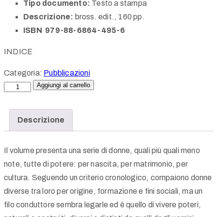
Tipo documento:
Testo a stampa
Descrizione:
bross. edit., 160 pp.
ISBN 979-88-6864-495-6
INDICE
Categoria:
Pubblicazioni
Aggiungi al carrello
Descrizione
Il volume presenta una serie di donne, quali più quali meno
note, tutte di potere: per nascita, per matrimonio, per
cultura. Seguendo un criterio cronologico, compaiono donne
diverse tra loro per origine, formazione e fini sociali, ma un
filo conduttore sembra legarle ed è quello di vivere poteri,