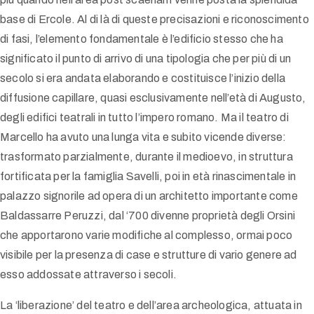
base di Ercole. Al di là di queste precisazioni e riconoscimento
di fasi, l’elemento fondamentale è l’edificio stesso che ha
significato il punto di arrivo di una tipologia che per più di un
secolo si era andata elaborando e costituisce l’inizio della
diffusione capillare, quasi esclusivamente nell’età di Augusto,
degli edifici teatrali in tutto l’impero romano. Ma il teatro di
Marcello ha avuto una lunga vita e subito vicende diverse:
trasformato parzialmente, durante il medioevo, in struttura
fortificata per la famiglia Savelli, poi in età rinascimentale in
palazzo signorile ad opera di un architetto importante come
Baldassarre Peruzzi, dal ‘700 divenne proprietà degli Orsini
che apportarono varie modifiche al complesso, ormai poco
visibile per la presenza di case e strutture di vario genere ad
esso addossate attraverso i secoli.
La ‘liberazione’ del teatro e dell’area archeologica, attuata in