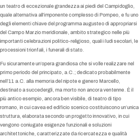
un teatro di eccezionale grandezza ai piedi del Campidoglio,
quale alternativa all’imponente complesso di Pompeo, e fu uno
degli elementi chiave del programma augusteo di appropriarsi
del Campo Marzio meridionale, ambito strategico nelle più
importanti celebrazioni politico-religioso, quali i ludi secolari, le
processioni trionfali, i funerali di stato.
Fu sicuramente un’opera grandiosa che si volle realizzare nel
primo periodo del principato, a.C.; dedicato probabilmente
nell’11 a.C. alla memoria del nipote e genero Marcello,
destinato a succedergli, ma morto non ancora ventenne. È il
più antico esempio, ancora ben visibile, di teatro di tipo
romano, in cui cavea ed edificio scenico costituiscono un’unica
struttura, elaborata secondo un progetto innovativo, in cui
vengono coniugate esigenze funzionali e soluzioni
architettoniche, caratterizzate da ricercatezza e qualità