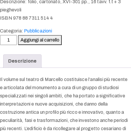
Descrizione: folio, cartonato, XVI-301 pp., 16 tavv. f.t + 3
pieghevoli
ISBN 978 88 7311 514 4
Categoria:
Pubblicazioni
Aggiungi al carrello
Descrizione
Il volume sul teatro di Marcello costituisce l’analisi più recente
e articolata del monumento a cura di un gruppo di studiosi
specializzati nei singoli ambiti, che ha portato a significative
interpretazioni e nuove acquisizioni, che danno della
costruzione antica un profilo più ricco e innovativo, quanto a
peculiarità, fasi e trasformazioni, che investono anche periodi
più recenti. L’edificio è da ricollegare al progetto cesariano di