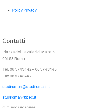
Policy Privacy
Contatti
Piazza dei Cavalieri di Malta, 2
00153 Roma
Tel. 06 5743442 – 06 5743445
Fax 06 5743447
studiromani@studiromani.it
studiromani@pec.it
C.F. 80045010586