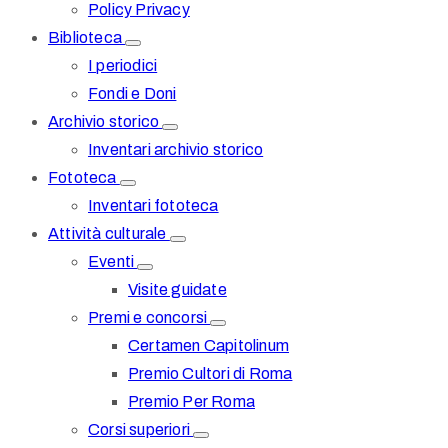
Policy Privacy
Biblioteca
I periodici
Fondi e Doni
Archivio storico
Inventari archivio storico
Fototeca
Inventari fototeca
Attività culturale
Eventi
Visite guidate
Premi e concorsi
Certamen Capitolinum
Premio Cultori di Roma
Premio Per Roma
Corsi superiori