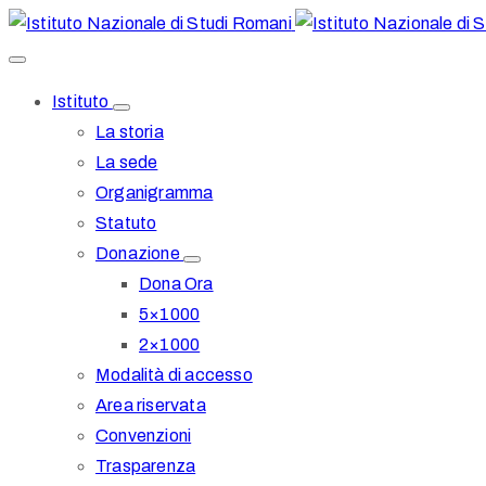
Istituto
La storia
La sede
Organigramma
Statuto
Donazione
Dona Ora
5×1000
2×1000
Modalità di accesso
Area riservata
Convenzioni
Trasparenza