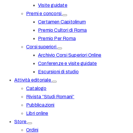
Visite guidate
Premi e concorsi
Certamen Capitolinum
Premio Cultori di Roma
Premio Per Roma
Corsi superiori
Archivio Corsi Superiori Online
Conferenze e visite guidate
Escursioni di studio
Attività editoriale
Catalogo
Rivista “Studi Romani”
Pubblicazioni
Libri online
Store
Ordini