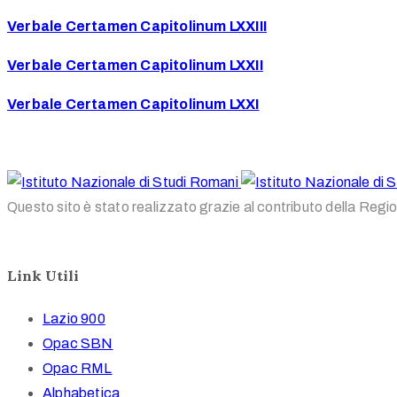
Verbale Certamen Capitolinum LXXIII
Verbale Certamen Capitolinum LXXII
Verbale Certamen Capitolinum LXXI
Questo sito è stato realizzato grazie al contributo della Regi
Link Utili
Lazio 900
Opac SBN
Opac RML
Alphabetica