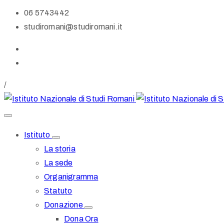
06 5743442
studiromani@studiromani.it
/
Istituto
La storia
La sede
Organigramma
Statuto
Donazione
Dona Ora