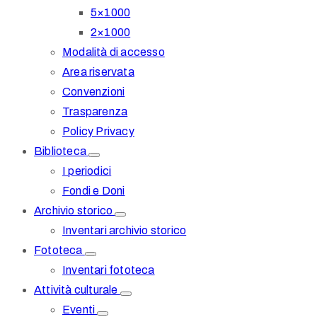
5×1000
2×1000
Modalità di accesso
Area riservata
Convenzioni
Trasparenza
Policy Privacy
Biblioteca
I periodici
Fondi e Doni
Archivio storico
Inventari archivio storico
Fototeca
Inventari fototeca
Attività culturale
Eventi