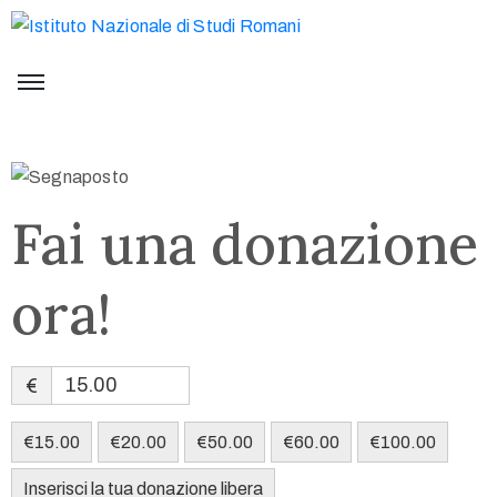
Fai una donazione
ora!
€
€15.00
€20.00
€50.00
€60.00
€100.00
Inserisci la tua donazione libera