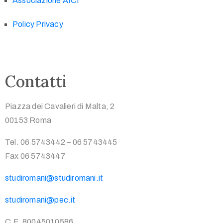
Associazione AICI
Policy Privacy
Contatti
Piazza dei Cavalieri di Malta, 2
00153 Roma
Tel. 06 5743442 – 06 5743445
Fax 06 5743447
studiromani@studiromani.it
studiromani@pec.it
C.F. 80045010586