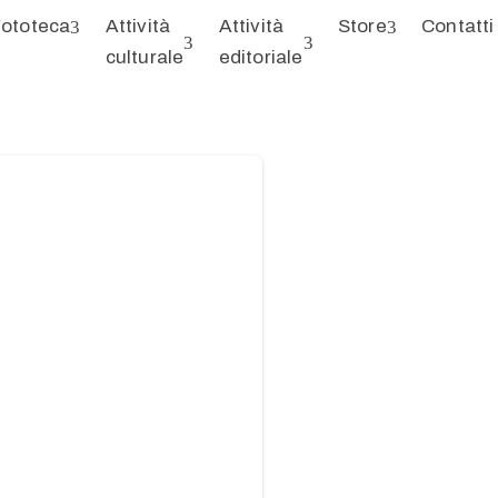
ototeca
Attività
Attività
Store
Contatti
culturale
editoriale