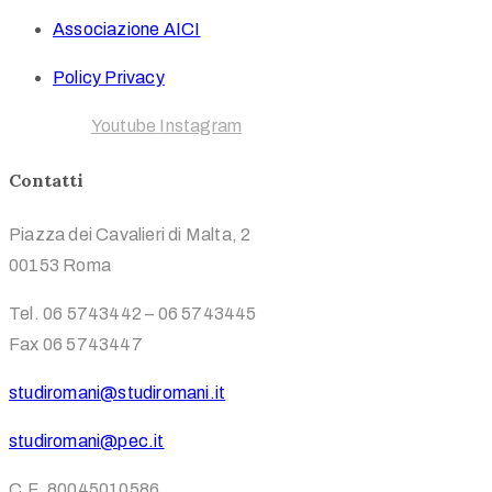
Associazione AICI
Policy Privacy
Facebook
Youtube
Instagram
Contatti
Piazza dei Cavalieri di Malta, 2
00153 Roma
Tel. 06 5743442 – 06 5743445
Fax 06 5743447
studiromani@studiromani.it
studiromani@pec.it
C.F. 80045010586