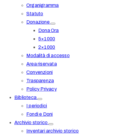
Organigramma
Statuto
Donazione
Dona Ora
5×1000
2×1000
Modalità di accesso
Area riservata
Convenzioni
Trasparenza
Policy Privacy
Biblioteca
I periodici
Fondi e Doni
Archivio storico
Inventari archivio storico