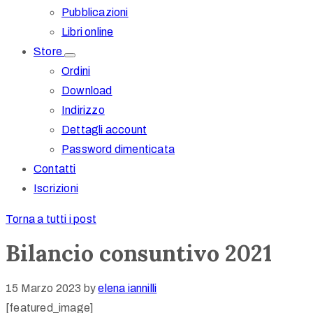
Pubblicazioni
Libri online
Store
Ordini
Download
Indirizzo
Dettagli account
Password dimenticata
Contatti
Iscrizioni
Torna a tutti i post
Bilancio consuntivo 2021
15 Marzo 2023
by
elena iannilli
[featured_image]