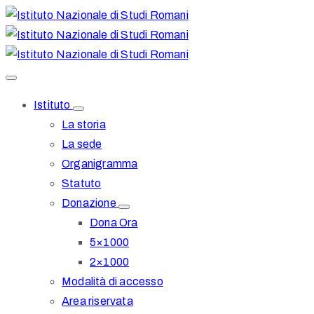
Istituto
La storia
La sede
Organigramma
Statuto
Donazione
Dona Ora
5×1000
2×1000
Modalità di accesso
Area riservata