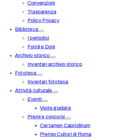
Convenzioni
Trasparenza
Policy Privacy
Biblioteca
I periodici
Fondi e Doni
Archivio storico
Inventari archivio storico
Fototeca
Inventari fototeca
Attività culturale
Eventi
Visite guidate
Premi e concorsi
Certamen Capitolinum
Premio Cultori di Roma