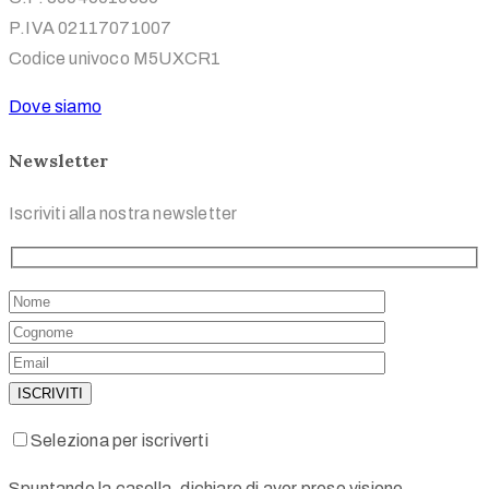
P.IVA 02117071007
Codice univoco M5UXCR1
Dove siamo
Newsletter
Iscriviti alla nostra newsletter
Seleziona per iscriverti
Spuntando la casella, dichiaro di aver preso visione