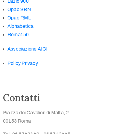
Lazio 900
Opac SBN
Opac RML
Alphabetica
Roma150
Associazione AICI
Policy Privacy
Contatti
Piazza dei Cavalieri di Malta, 2
00153 Roma