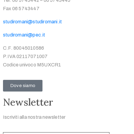
Tel. 06 5743442 – 06 5743445
Fax 06 5743447
studiromani@studiromani.it
studiromani@pec.it
C.F. 80045010586
P.IVA 02117071007
Codice univoco M5UXCR1
Dove siamo
Newsletter
Iscriviti alla nostra newsletter