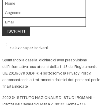
Seleziona per iscriverti
Spuntando la casella, dichiaro di aver preso visione
dell'informativa resa ai sensi dell'art. 13 del Regolamento
UE 2016/679 (GDPR) e sottoscrivo la Privacy Policy,
acconsentendo al trattamento dei miei dati personali per le
finalità indicate
2022 © ISTITUTO NAZIONALE DI STUDI ROMANI –
Piazza dei Cavalieri di Malta 2, 00153 Roma – C.F.