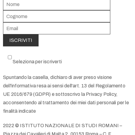
Seleziona per iscriverti
Spuntando la casella, dichiaro di aver preso visione
dell'informativa resa ai sensi dell'art. 13 del Regolamento
UE 2016/679 (GDPR) e sottoscrivo la Privacy Policy,
acconsentendo al trattamento dei miei dati personali per le
finalità indicate
2022 © ISTITUTO NAZIONALE DI STUDI ROMANI –
Piazza dei Cavalieri di Malta 2, 00153 Roma – C.F.