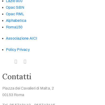
Lazio 900
Opac SBN
Opac RML
Alphabetica
Roma150
Associazione AICI
Policy Privacy
Contatti
Piazza dei Cavalieri di Malta, 2
00153 Roma