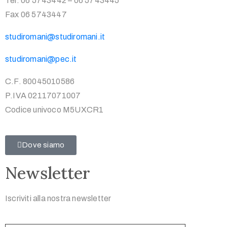
Tel. 06 5743442 – 06 5743445
Fax 06 5743447
studiromani@studiromani.it
studiromani@pec.it
C.F. 80045010586
P.IVA 02117071007
Codice univoco M5UXCR1
Dove siamo
Newsletter
Iscriviti alla nostra newsletter