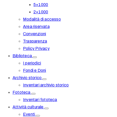
5×1000
2×1000
Modalità di accesso
Area riservata
Convenzioni
Trasparenza
Policy Privacy
Biblioteca
I periodici
Fondi e Doni
Archivio storico
Inventari archivio storico
Fototeca
Inventari fototeca
Attività culturale
Eventi