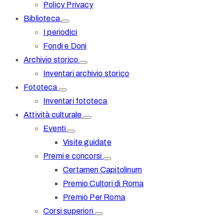
Policy Privacy
Biblioteca
I periodici
Fondi e Doni
Archivio storico
Inventari archivio storico
Fototeca
Inventari fototeca
Attività culturale
Eventi
Visite guidate
Premi e concorsi
Certamen Capitolinum
Premio Cultori di Roma
Premio Per Roma
Corsi superiori