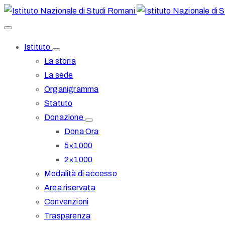
Istituto
La storia
La sede
Organigramma
Statuto
Donazione
Dona Ora
5×1000
2×1000
Modalità di accesso
Area riservata
Convenzioni
Trasparenza