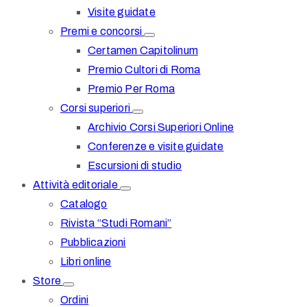
Visite guidate
Premi e concorsi
Certamen Capitolinum
Premio Cultori di Roma
Premio Per Roma
Corsi superiori
Archivio Corsi Superiori Online
Conferenze e visite guidate
Escursioni di studio
Attività editoriale
Catalogo
Rivista “Studi Romani”
Pubblicazioni
Libri online
Store
Ordini