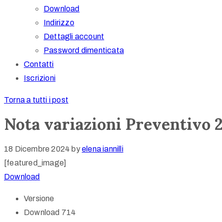
Download
Indirizzo
Dettagli account
Password dimenticata
Contatti
Iscrizioni
Torna a tutti i post
Nota variazioni Preventivo 
18 Dicembre 2024
by
elena iannilli
[featured_image]
Download
Versione
Download
714