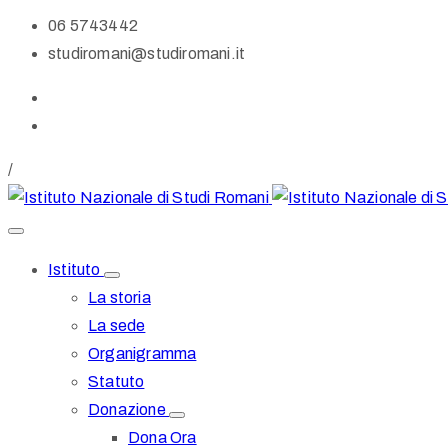
06 5743442
studiromani@studiromani.it
/
Istituto
La storia
La sede
Organigramma
Statuto
Donazione
Dona Ora