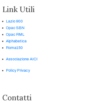
Link Utili
Lazio 900
Opac SBN
Opac RML
Alphabetica
Roma150
Associazione AICI
Policy Privacy
Contatti