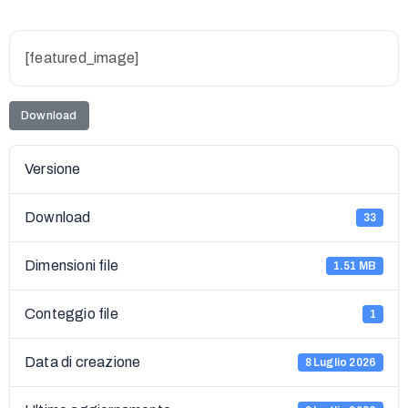
[featured_image]
Download
Versione
Download
33
Dimensioni file
1.51 MB
Conteggio file
1
Data di creazione
8 Luglio 2026