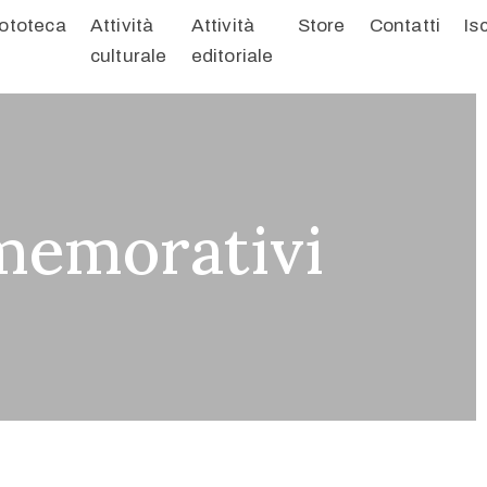
ototeca
Attività
Attività
Store
Contatti
Is
culturale
editoriale
memorativi