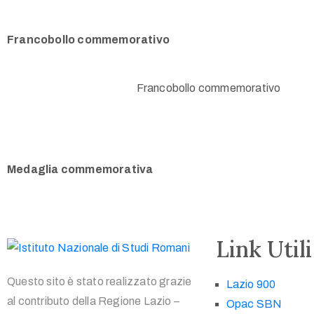
Francobollo commemorativo
Francobollo commemorativo
Medaglia commemorativa
Link Utili
Questo sito è stato realizzato grazie
Lazio 900
al contributo della Regione Lazio –
Opac SBN