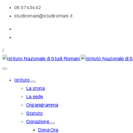
06 5743442
studiromani@studiromani.it
/
Istituto
La storia
La sede
Organigramma
Statuto
Donazione
Dona Ora