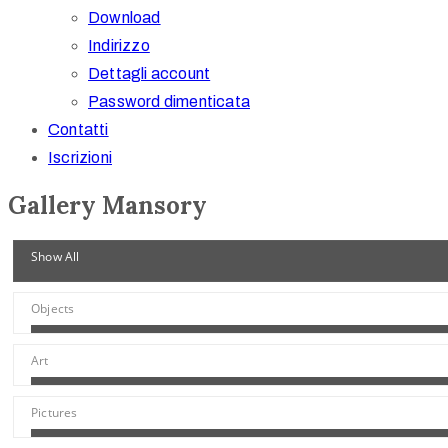
Download
Indirizzo
Dettagli account
Password dimenticata
Contatti
Iscrizioni
Gallery Mansory
Show All
Objects
Art
Pictures