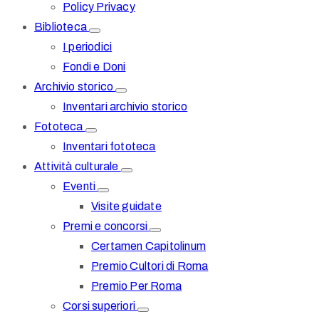
Policy Privacy
Biblioteca
I periodici
Fondi e Doni
Archivio storico
Inventari archivio storico
Fototeca
Inventari fototeca
Attività culturale
Eventi
Visite guidate
Premi e concorsi
Certamen Capitolinum
Premio Cultori di Roma
Premio Per Roma
Corsi superiori