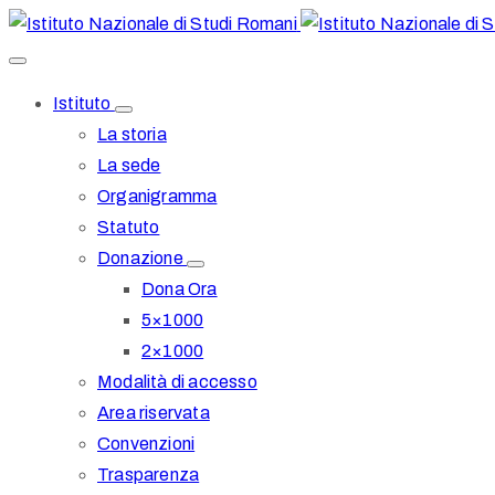
Istituto
La storia
La sede
Organigramma
Statuto
Donazione
Dona Ora
5×1000
2×1000
Modalità di accesso
Area riservata
Convenzioni
Trasparenza