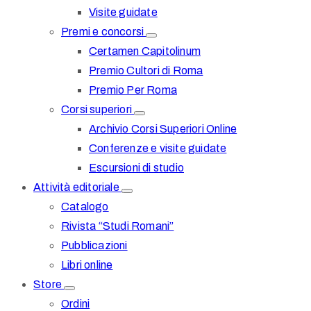
Visite guidate
Premi e concorsi
Certamen Capitolinum
Premio Cultori di Roma
Premio Per Roma
Corsi superiori
Archivio Corsi Superiori Online
Conferenze e visite guidate
Escursioni di studio
Attività editoriale
Catalogo
Rivista “Studi Romani”
Pubblicazioni
Libri online
Store
Ordini