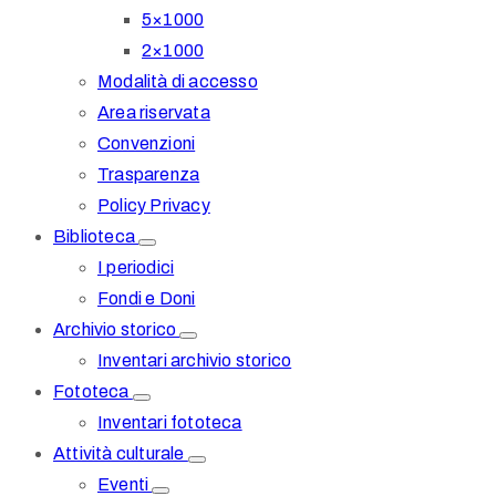
5×1000
2×1000
Modalità di accesso
Area riservata
Convenzioni
Trasparenza
Policy Privacy
Biblioteca
I periodici
Fondi e Doni
Archivio storico
Inventari archivio storico
Fototeca
Inventari fototeca
Attività culturale
Eventi