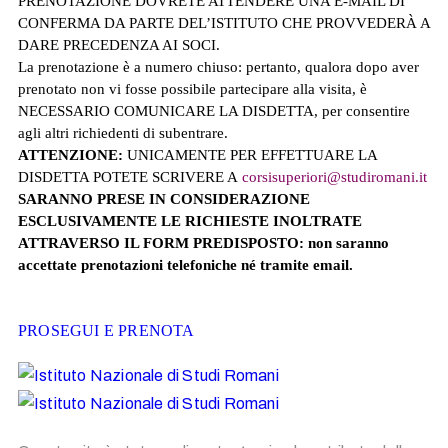
PRENOTAZIONE DOVRETE ATTENDERE UNA E-MAIL DI
CONFERMA DA PARTE DEL’ISTITUTO
CHE PROVVEDERÀ A
DARE PRECEDENZA AI SOCI.
La prenotazione è a numero chiuso: pertanto, qualora dopo aver
prenotato non vi fosse possibile partecipare alla visita, è
NECESSARIO COMUNICARE LA DISDETTA
, per consentire
agli altri richiedenti di subentrare.
A
TTENZIONE:
UNICAMENTE PER EFFETTUARE LA
DISDETTA POTETE SCRIVERE A
corsisuperiori@studiromani.it
SARANNO PRESE IN CONSIDERAZIONE
ESCLUSIVAMENTE LE RICHIESTE INOLTRATE
ATTRAVERSO IL FORM PREDISPOSTO: non saranno
accettate prenotazioni telefoniche né tramite email.
PROSEGUI E PRENOTA