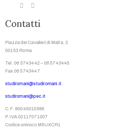
Contatti
Piazza dei Cavalieri di Malta, 2
00153 Roma
Tel. 06 5743442 – 06 5743445
Fax 06 5743447
studiromani@studiromani.it
studiromani@pec.it
C.F. 80045010586
P.IVA 02117071007
Codice univoco M5UXCR1