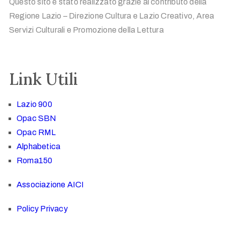
Questo sito è stato realizzato grazie al contributo della
Regione Lazio – Direzione Cultura e Lazio Creativo, Area
Servizi Culturali e Promozione della Lettura
Link Utili
Lazio 900
Opac SBN
Opac RML
Alphabetica
Roma150
Associazione AICI
Policy Privacy