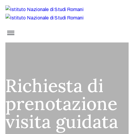
Richiesta di
prenotazione
visita guidata