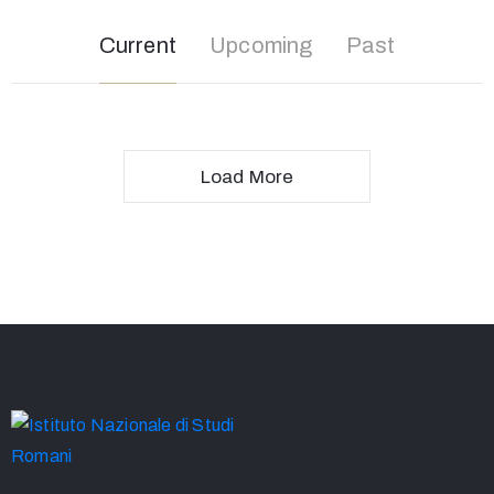
Current
Upcoming
Past
Load More