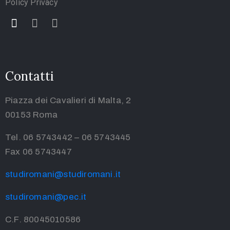
Policy Privacy
Contatti
Piazza dei Cavalieri di Malta, 2
00153 Roma
Tel. 06 5743442 – 06 5743445
Fax 06 5743447
studiromani@studiromani.it
studiromani@pec.it
C.F. 80045010586