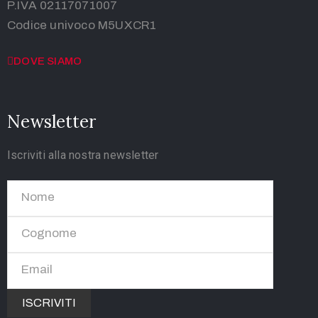
P.IVA 02117071007
Codice univoco M5UXCR1
DOVE SIAMO
Newsletter
Iscriviti alla nostra newsletter