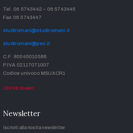
Tel. 06 5743442 – 06 5743445
Fax 06 5743447
studiromani@studiromani.it
studiromani@pec.it
C.F. 80045010586
P.IVA 02117071007
Codice univoco M5UXCR1
DOVE SIAMO
Newsletter
Iscriviti alla nostra newsletter