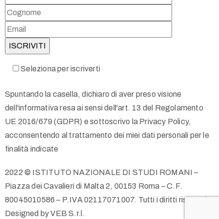
Seleziona per iscriverti
Spuntando la casella, dichiaro di aver preso visione
dell'informativa resa ai sensi dell'art. 13 del Regolamento
UE 2016/679 (GDPR) e sottoscrivo la Privacy Policy,
acconsentendo al trattamento dei miei dati personali per le
finalità indicate
2022 © ISTITUTO NAZIONALE DI STUDI ROMANI –
Piazza dei Cavalieri di Malta 2, 00153 Roma – C.F.
80045010586 – P.IVA 02117071007. Tutti i diritti riservati.
Designed by VEB S.r.l.