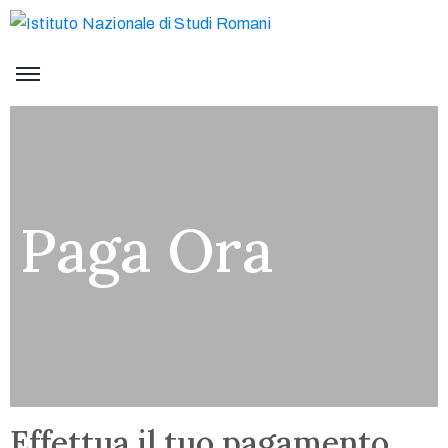
Paga Ora
Effettua il tuo pagamento