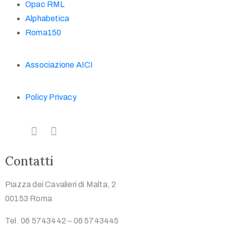
Opac RML
Alphabetica
Roma150
Associazione AICI
Policy Privacy
Contatti
Piazza dei Cavalieri di Malta, 2
00153 Roma
Tel. 06 5743442 – 06 5743445