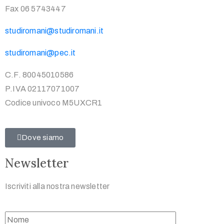
Fax 06 5743447
studiromani@studiromani.it
studiromani@pec.it
C.F. 80045010586
P.IVA 02117071007
Codice univoco M5UXCR1
Dove siamo
Newsletter
Iscriviti alla nostra newsletter