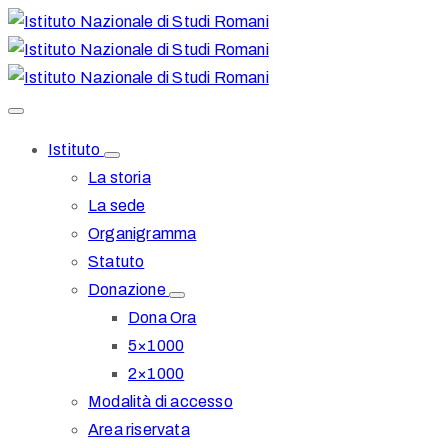
Istituto
La storia
La sede
Organigramma
Statuto
Donazione
Dona Ora
5×1000
2×1000
Modalità di accesso
Area riservata