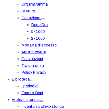
Organigramma
Statuto
Donazione
Dona Ora
5×1000
2×1000
Modalità di accesso
Area riservata
Convenzioni
Trasparenza
Policy Privacy
Biblioteca
I periodici
Fondi e Doni
Archivio storico
Inventari archivio storico