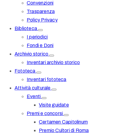
Convenzioni
Trasparenza
Policy Privacy
Biblioteca
I periodici
Fondi e Doni
Archivio storico
Inventari archivio storico
Fototeca
Inventari fototeca
Attività culturale
Eventi
Visite guidate
Premi e concorsi
Certamen Capitolinum
Premio Cultori di Roma