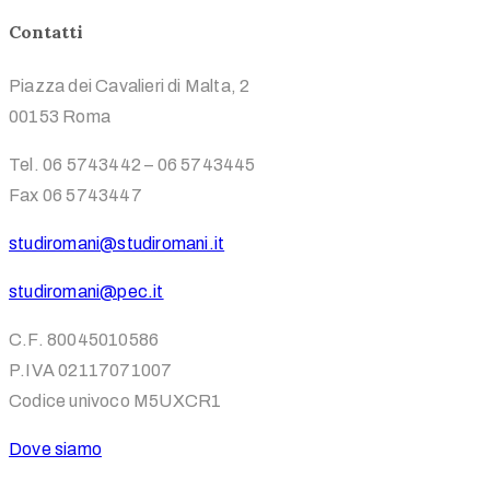
Contatti
Piazza dei Cavalieri di Malta, 2
00153 Roma
Tel. 06 5743442 – 06 5743445
Fax 06 5743447
studiromani@studiromani.it
studiromani@pec.it
C.F. 80045010586
P.IVA 02117071007
Codice univoco M5UXCR1
Dove siamo