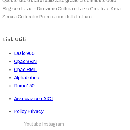
Questo sito è stato realizzato grazie al contributo della
Regione Lazio – Direzione Cultura e Lazio Creativo, Area
Servizi Culturali e Promozione della Lettura
Link Utili
Lazio 900
Opac SBN
Opac RML
Alphabetica
Roma150
Associazione AICI
Policy Privacy
Facebook
Youtube
Instagram