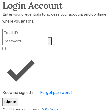
Login Account
Enter your credentials to access your account and continue
where you left off.
Keep me signed in
Forgot password?
Sign In
Don't have an account?
Sign up