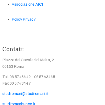
Associazione AICI
Policy Privacy
Contatti
Piazza dei Cavalieri di Malta, 2
00153 Roma
Tel. 06 5743442 – 06 5743445
Fax 06 5743447
studiromani@studiromani.it
studiromani@pec.it