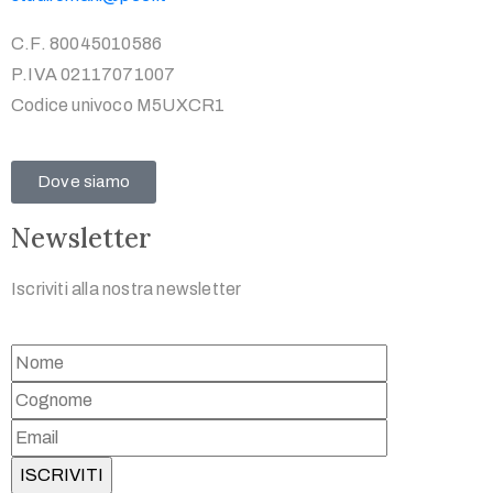
C.F. 80045010586
P.IVA 02117071007
Codice univoco M5UXCR1
Dove siamo
Newsletter
Iscriviti alla nostra newsletter