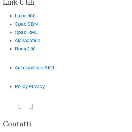
Link Utili
Lazio 900
Opac SBN
Opac RML
Alphabetica
Roma150
Associazione AICI
Policy Privacy
Contatti