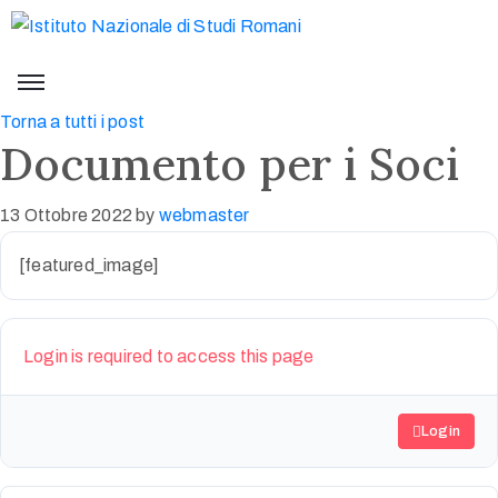
Torna a tutti i post
Documento per i Soci
13 Ottobre 2022
by
webmaster
[featured_image]
Login is required to access this page
Login