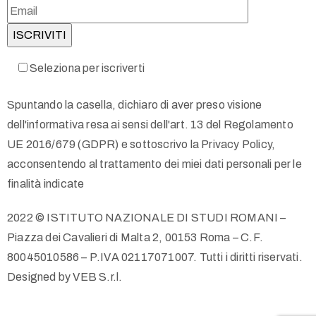
Seleziona per iscriverti
Spuntando la casella, dichiaro di aver preso visione
dell'informativa resa ai sensi dell'art. 13 del Regolamento
UE 2016/679 (GDPR) e sottoscrivo la Privacy Policy,
acconsentendo al trattamento dei miei dati personali per le
finalità indicate
2022 © ISTITUTO NAZIONALE DI STUDI ROMANI –
Piazza dei Cavalieri di Malta 2, 00153 Roma – C.F.
80045010586 – P.IVA 02117071007. Tutti i diritti riservati.
Designed by VEB S.r.l.