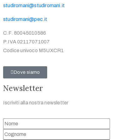
studiromani@studiromani.it
studiromani@pec.it
C.F. 80045010586
P.IVA 02117071007
Codice univoco M5UXCR1
Dove siamo
Newsletter
Iscriviti alla nostra newsletter