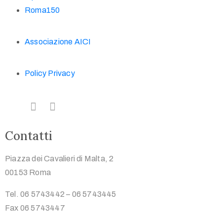
Roma150
Associazione AICI
Policy Privacy
Contatti
Piazza dei Cavalieri di Malta, 2
00153 Roma
Tel. 06 5743442 – 06 5743445
Fax 06 5743447