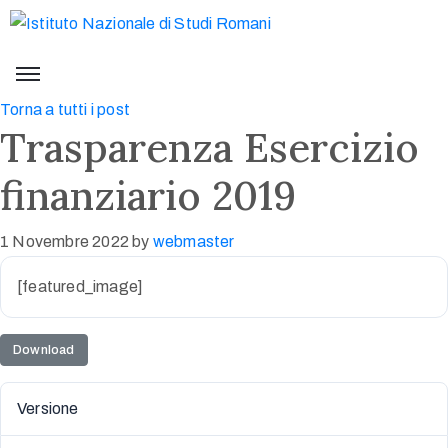
Torna a tutti i post
Trasparenza Esercizio
finanziario 2019
1 Novembre 2022
by
webmaster
[featured_image]
Download
Versione