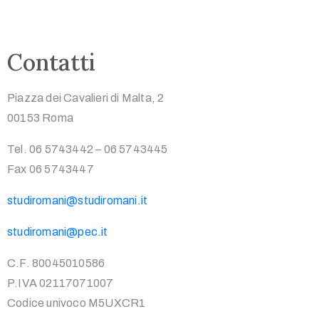
Contatti
Piazza dei Cavalieri di Malta, 2
00153 Roma
Tel. 06 5743442 – 06 5743445
Fax 06 5743447
studiromani@studiromani.it
studiromani@pec.it
C.F. 80045010586
P.IVA 02117071007
Codice univoco M5UXCR1