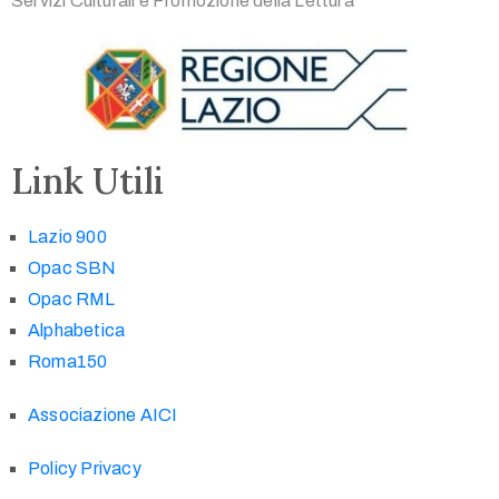
Servizi Culturali e Promozione della Lettura
Link Utili
Lazio 900
Opac SBN
Opac RML
Alphabetica
Roma150
Associazione AICI
Policy Privacy