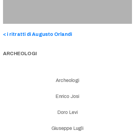
< i ritratti di Augusto Orlandi
ARCHEOLOGI
Archeologi
Enrico Josi
Doro Levi
Giuseppe Lugli