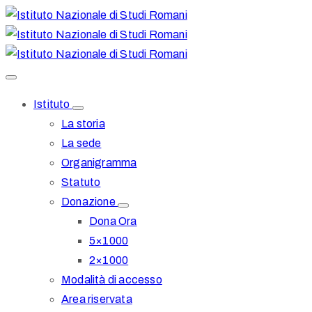
Istituto
La storia
La sede
Organigramma
Statuto
Donazione
Dona Ora
5×1000
2×1000
Modalità di accesso
Area riservata