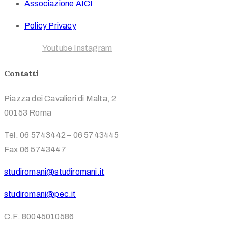
Associazione AICI
Policy Privacy
Facebook
Youtube
Instagram
Contatti
Piazza dei Cavalieri di Malta, 2
00153 Roma
Tel. 06 5743442 – 06 5743445
Fax 06 5743447
studiromani@studiromani.it
studiromani@pec.it
C.F. 80045010586