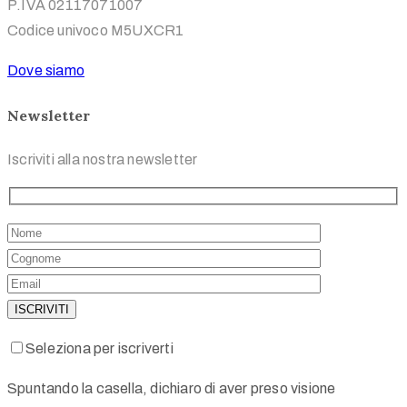
P.IVA 02117071007
Codice univoco M5UXCR1
Dove siamo
Newsletter
Iscriviti alla nostra newsletter
Seleziona per iscriverti
Spuntando la casella, dichiaro di aver preso visione