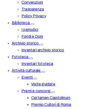
Convenzioni
Trasparenza
Policy Privacy
Biblioteca
I periodici
Fondi e Doni
Archivio storico
Inventari archivio storico
Fototeca
Inventari fototeca
Attività culturale
Eventi
Visite guidate
Premi e concorsi
Certamen Capitolinum
Premio Cultori di Roma