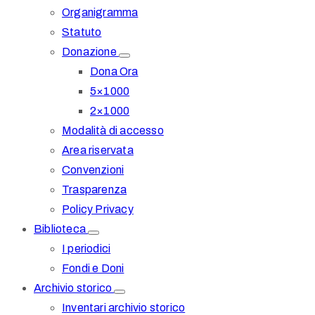
Organigramma
Statuto
Donazione
Dona Ora
5×1000
2×1000
Modalità di accesso
Area riservata
Convenzioni
Trasparenza
Policy Privacy
Biblioteca
I periodici
Fondi e Doni
Archivio storico
Inventari archivio storico