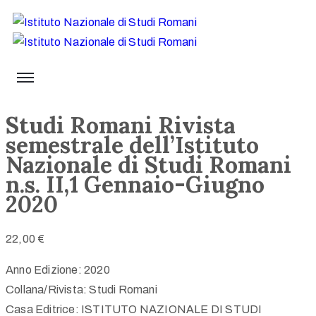
Studi Romani Rivista
semestrale dell’Istituto
Nazionale di Studi Romani
n.s. II,1 Gennaio-Giugno
2020
22,00
€
Anno Edizione: 2020
Collana/Rivista: Studi Romani
Casa Editrice: ISTITUTO NAZIONALE DI STUDI