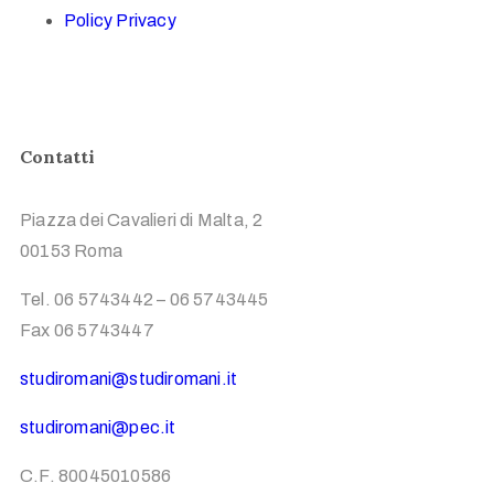
Policy Privacy
Contatti
Piazza dei Cavalieri di Malta, 2
00153 Roma
Tel. 06 5743442 – 06 5743445
Fax 06 5743447
studiromani@studiromani.it
studiromani@pec.it
C.F. 80045010586