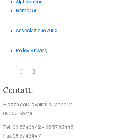
Alphabetica
Roma150
Associazione AICI
Policy Privacy
Contatti
Piazza dei Cavalieri di Malta, 2
00153 Roma
Tel. 06 5743442 – 06 5743445
Fax 06 5743447