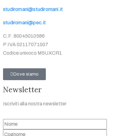
studiromani@studiromani.it
studiromani@pec.it
C.F. 80045010586
P.IVA 02117071007
Codice univoco M5UXCR1
Dove siamo
Newsletter
Iscriviti alla nostra newsletter