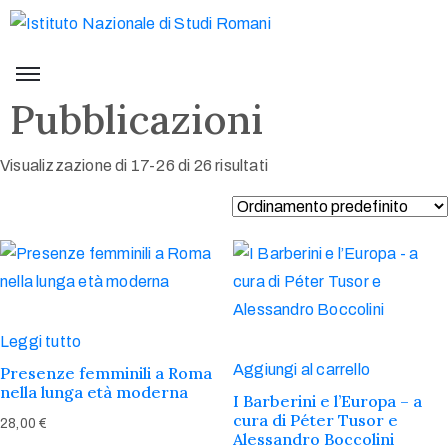
Pubblicazioni
Visualizzazione di 17-26 di 26 risultati
Leggi tutto
Aggiungi al carrello
Presenze femminili a Roma
nella lunga età moderna
I Barberini e l’Europa – a
cura di Péter Tusor e
28,00
€
Alessandro Boccolini